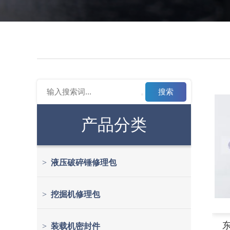
搜索
产品分类
>
液压破碎锤修理包
>
挖掘机修理包
东
>
装载机密封件