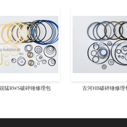
锐猛RWS破碎锤修理包
古河HB破碎锤修理