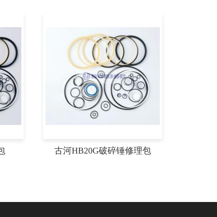
包
古河HB20G破碎锤修理包