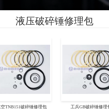
液压破碎锤修理包
空TNB151破碎锤修理包
工兵GB破碎锤修理