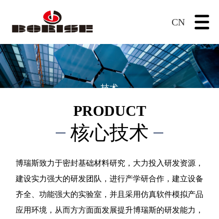
CN
技术
TECHNOLOGY
PRODUCT
核心技术
博瑞斯致力于密封基础材料研究，大力投入研发资源，
建设实力强大的研发团队，进行产学研合作，建立设备
齐全、功能强大的实验室，并且采用仿真软件模拟产品
应用环境，从而方方面面发展提升博瑞斯的研发能力，