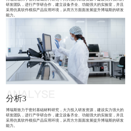
研发团队，进行产学研合作，建立设备齐全、功能强大的实验室，并且
采用仿真软件模拟产品应用环境，从而方方面面发展提升博瑞斯的研发
能力。
分析3
博瑞斯致力于密封基础材料研究，大力投入研发资源，建设实力强大的
研发团队，进行产学研合作，建立设备齐全、功能强大的实验室，并且
采用仿真软件模拟产品应用环境，从而方方面面发展提升博瑞斯的研发
能力。