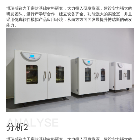
博瑞斯致力于密封基础材料研究，大力投入研发资源，建设实力强大的
研发团队，进行产学研合作，建立设备齐全、功能强大的实验室，并且
采用仿真软件模拟产品应用环境，从而方方面面发展提升博瑞斯的研发
能力。
分析2
博瑞斯致力于密封基础材料研究，大力投入研发资源，建设实力强大的