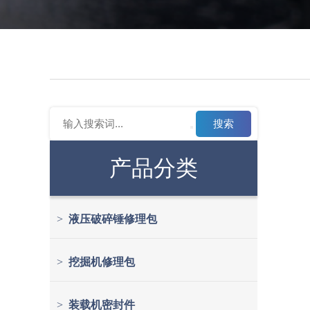
搜索
产品分类
>
液压破碎锤修理包
>
挖掘机修理包
>
装载机密封件