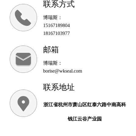
联系方式
博瑞斯：
15167189804
18167103977
邮箱
博瑞斯：
borise@wkseal.com
联系地址
浙江省杭州市萧山区红泰六路中南高科
钱江云谷产业园