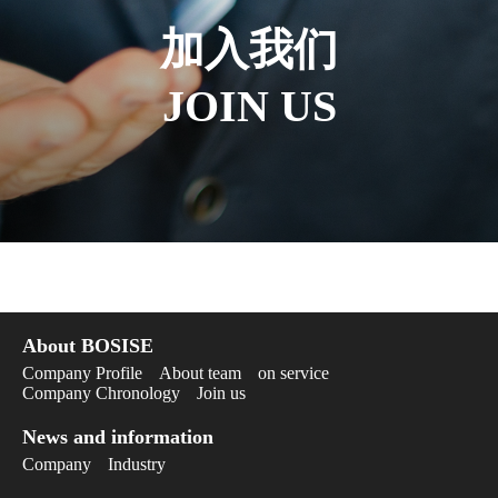
加入我们
JOIN US
About BOSISE
Company Profile
About team
on service
Company Chronology
Join us
News and information
Company
Industry