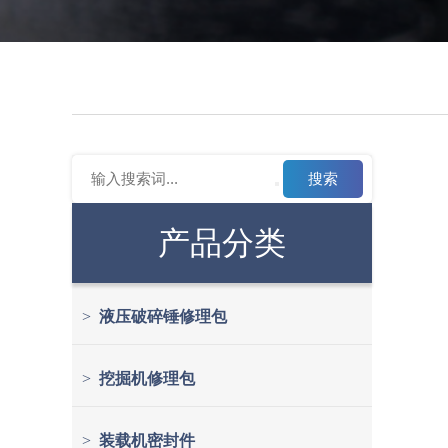
搜索
产品分类
>
液压破碎锤修理包
>
挖掘机修理包
>
装载机密封件